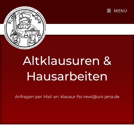
MENÜ
Altklausuren &
Hausarbeiten
Anfragen per Mail an:
klausur-fsr.rewi@uni-jena.de